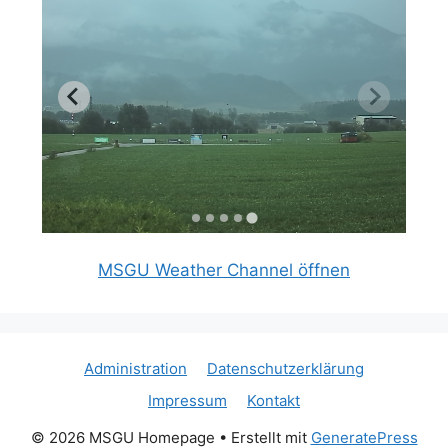
MSGU Weather Channel öffnen
Administration
Datenschutzerklärung
Impressum
Kontakt
© 2026 MSGU Homepage
• Erstellt mit
GeneratePress