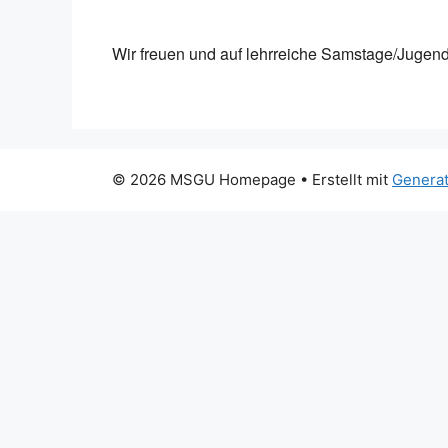
ICS herunterladen
Goog
Wir freuen und auf lehrreiche Samstage/Jugend
© 2026 MSGU Homepage
• Erstellt mit
Genera