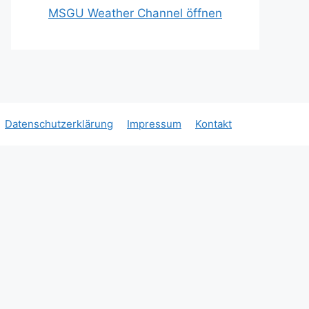
Office 365
Outlook Live
MSGU Weather Channel öffnen
Datenschutzerklärung
Impressum
Kontakt