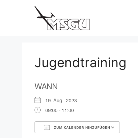
Zum
Inhalt
springen
Jugendtraining
WANN
19. Aug.. 2023
09:00 - 11:00
ZUM KALENDER HINZUFÜGEN