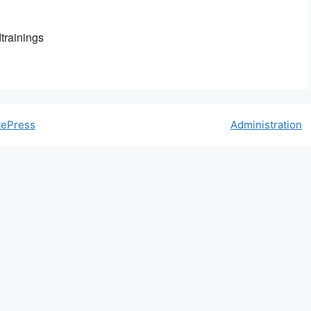
le Kalender
iCalendar
trainings
tePress
Administration