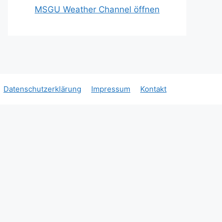
Office 365
Outlook Live
MSGU Weather Channel öffnen
Datenschutzerklärung
Impressum
Kontakt