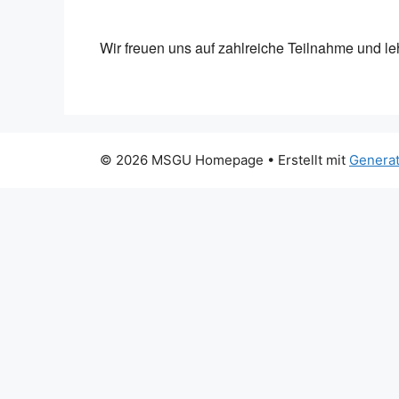
ICS herunterladen
Goog
Wir freuen uns auf zahlreiche Teilnahme und l
© 2026 MSGU Homepage
• Erstellt mit
Genera