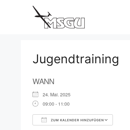
Zum
Inhalt
springen
Jugendtraining
WANN
24. Mai. 2025
09:00 - 11:00
ZUM KALENDER HINZUFÜGEN