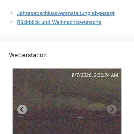
Jahresabschlussveranstaltung abgesagt
Rückblick und Weihnachtswünsche
Wetterstation