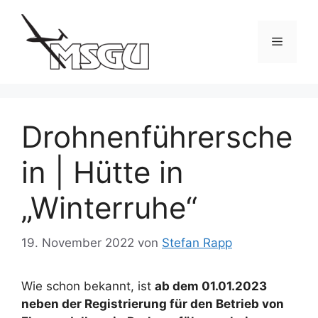
Zum
Inhalt
Menü
springen
Drohnenführersche
in | Hütte in
„Winterruhe“
19. November 2022
von
Stefan Rapp
Wie schon bekannt, ist
ab dem 01.01.2023
neben der Registrierung für den Betrieb von